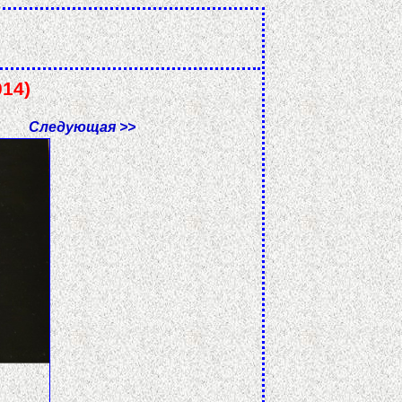
014)
Следующая >>