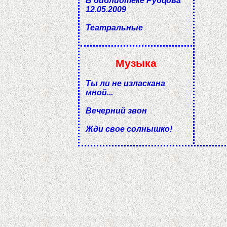
В библиотеке Рубцова
12.05.2009
Театральные
Музыка
Ты ли не изласкана
мной...
Вечерний звон
Жди свое солнышко!