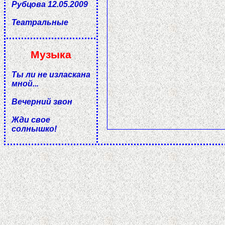
Рубцова 12.05.2009
Театральные
Музыка
Ты ли не изласкана
мной...
Вечерний звон
Жди свое
солнышко!